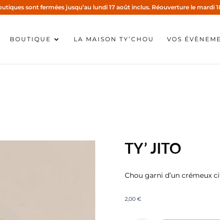
utiques sont fermées jusqu’au lundi 17 août inclus. Réouverture le mardi 1
BOUTIQUE
LA MAISON TY’CHOU
VOS ÉVÈNEM
TY’ JITO
Chou garni d’un crémeux ci
2,00
€