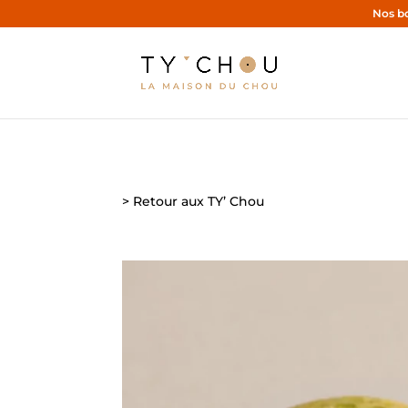
Nos bo
> Retour aux TY’ Chou