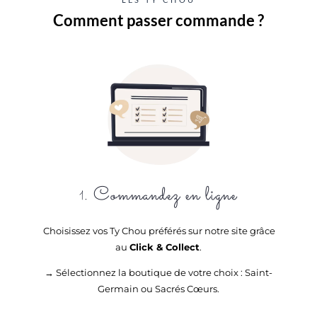
Comment passer commande ?
. Commandez en ligne
1
Choisissez vos Ty Chou préférés sur notre site grâce
FAIT AVEC PASSION
au
Click & Collect
.
→ Sélectionnez la boutique de votre choix : Saint-
Germain ou Sacrés Cœurs.