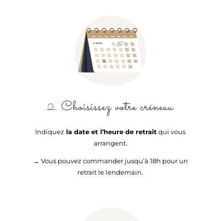
. Choisissez votre créneau
2
Indiquez
la date et l’heure de retrait
qui vous
arrangent.
→ V
ous pouvez commander jusqu’à 18h pour un
retrait le lendemain.