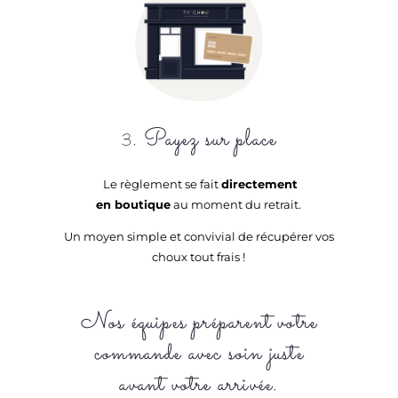
. Payez sur place
3
Le règlement se fait
directement
en boutique
au moment du retrait.
Un moyen simple et convivial de récupérer vos
choux tout frais !
Nos équipes préparent votre
commande avec soin juste
avant votre arrivée.