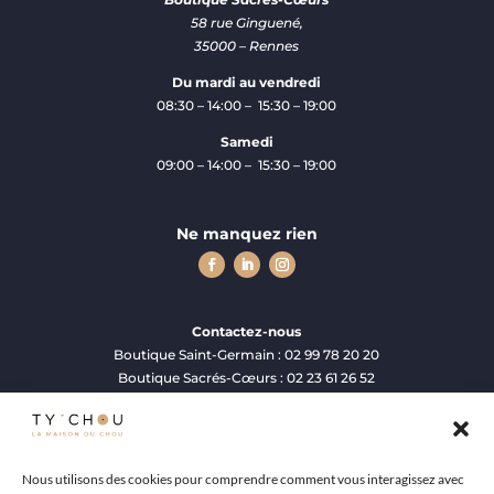
58 rue Ginguené,
35000 – Rennes
Du mardi au vendredi
08:30 – 14:00 – 15:30 – 19:00
Samedi
09:00 – 14:00 – 15:30 – 19:00
Ne manquez rien
Contactez-nous
Boutique Saint-Germain : 02 99 78 20 20
Boutique Sacrés-C
œ
urs : 02 23 61 26 52
contact@tychou.fr
Mentions Légales
Nous utilisons des cookies pour comprendre comment vous interagissez avec