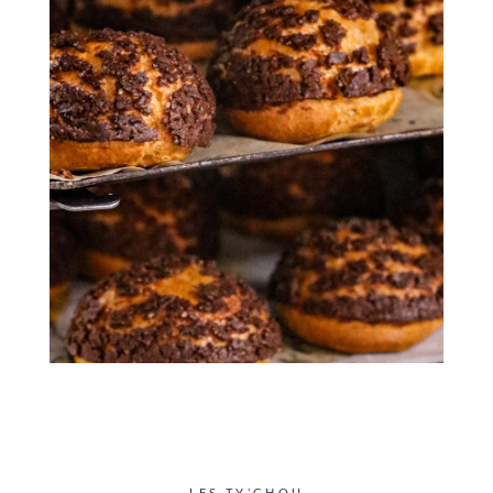
LES TY’CHOU