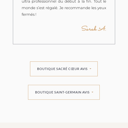
ultra professionnel du début à la fin. Tout le
monde s’est régalé. Je recommande les yeux
fermés !
Sarah A.
BOUTIQUE SACRÉ CŒUR AVIS
BOUTIQUE SAINT-GERMAIN AVIS