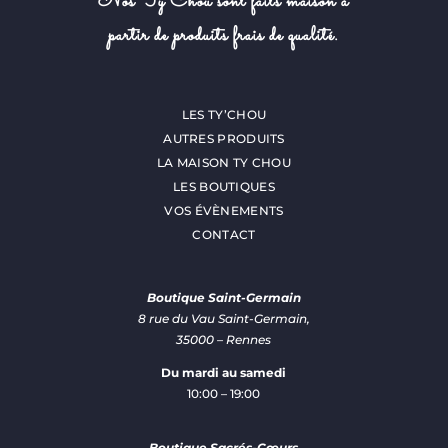
Nos Ty Chou sont faits maison à
partir de produits frais de qualité.
LES TY’CHOU
AUTRES PRODUITS
LA MAISON TY CHOU
LES BOUTIQUES
VOS ÉVÈNEMENTS
CONTACT
Boutique Saint-Germain
8 rue du Vau Saint-Germain,
35000 – Rennes
Du mardi au samedi
10:00 – 19:00
Boutique Sacrés-Cœurs