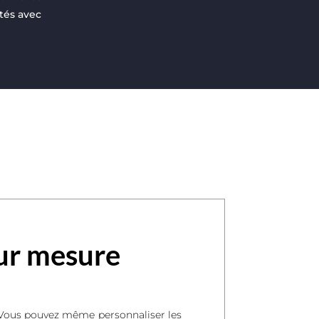
ités avec
ur mesure
. Vous pouvez même personnaliser les