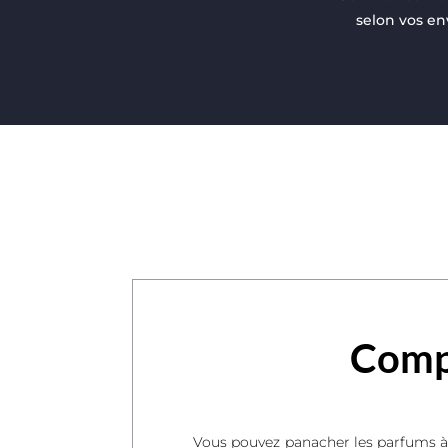
selon vos en
Compo
Vous pouvez panacher les parfums à 