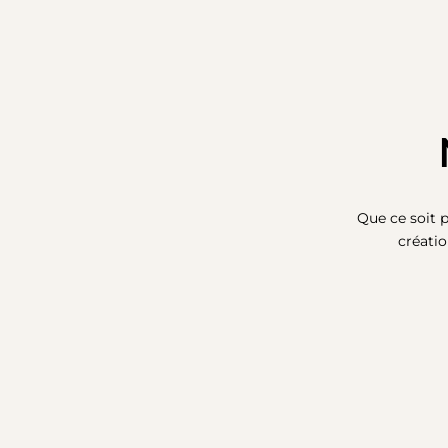
Que ce soit 
créati