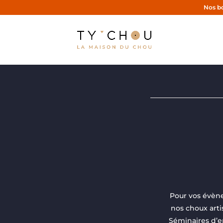
Nos bo
Pour vos évène
nos choux art
Séminaires d’en