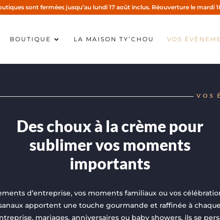
utiques sont fermées jusqu’au lundi 17 août inclus. Réouverture le mardi 1
BOUTIQUE
LA MAISON TY’CHOU
VOS ÉVÈNEM
VOS 
Des choux à la crème pour
sublimer vos moments
importants
ments d’entreprise, vos moments familiaux ou vos célébration
isanaux apportent une touche gourmande et raffinée à chaque
treprise, mariages, anniversaires ou baby showers, ils se per