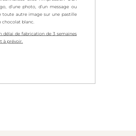
ogo, d’une photo, d’un message ou
e toute autre image sur une pastille
n chocolat blanc.
n délai de fabrication de 3 semaines
t à prévoir.